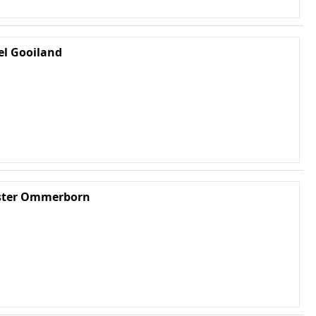
el Gooiland
oster Ommerborn