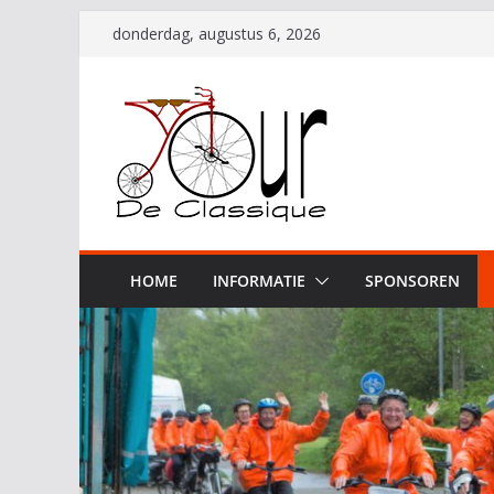
Ga
donderdag, augustus 6, 2026
naar
de
inhoud
HOME
INFORMATIE
SPONSOREN