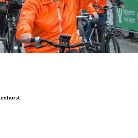
tenhorst