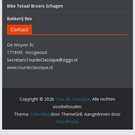
Bike Totaal Broers Schagen
Bakkerij Bes
Contact
De Weyver 8c
1718MS Hoogwoud
SecretarisTourdeClassique@ziggo.nl
www.tourdeclassique.nl
Copyright © 2026
Tour de Classique
. Alle rechten
voorbehouden.
Thema:
ColorMag
door ThemeGrill. Aangedreven door
WordPress
.