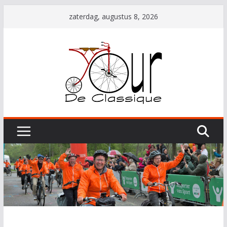
Ga
zaterdag, augustus 8, 2026
naar
de
inhoud