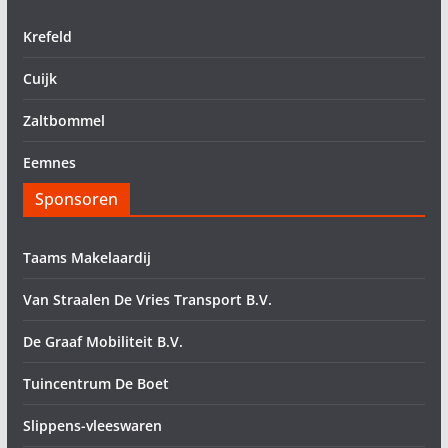
Krefeld
Cuijk
Zaltbommel
Eemnes
Sponsoren
Taams Makelaardij
Van Straalen De Vries Transport B.V.
De Graaf Mobiliteit B.V.
Tuincentrum De Boet
Slippens-vleeswaren