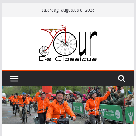
Ga
zaterdag, augustus 8, 2026
naar
de
inhoud