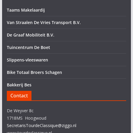
Taams Makelaardij
Van Straalen De Vries Transport B.V.
De Graaf Mobiliteit B.V.
Tuincentrum De Boet
Slippens-vleeswaren
Bike Totaal Broers Schagen
Bakkerij Bes
Contact
De Weyver 8c
1718MS Hoogwoud
SecretarisTourdeClassique@ziggo.nl
www.tourdeclassique.nl