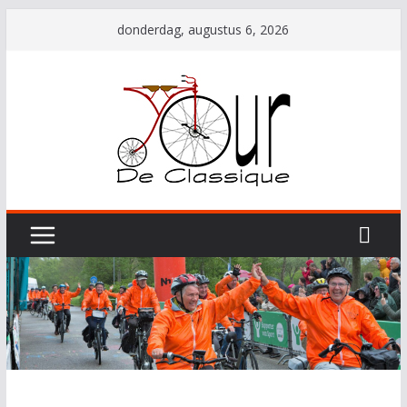
Ga
donderdag, augustus 6, 2026
naar
de
inhoud