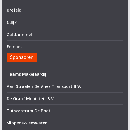
Krefeld
Cuijk
Zaltbommel
Eemnes
Sponsoren
Taams Makelaardij
Van Straalen De Vries Transport B.V.
De Graaf Mobiliteit B.V.
Tuincentrum De Boet
Slippens-vleeswaren