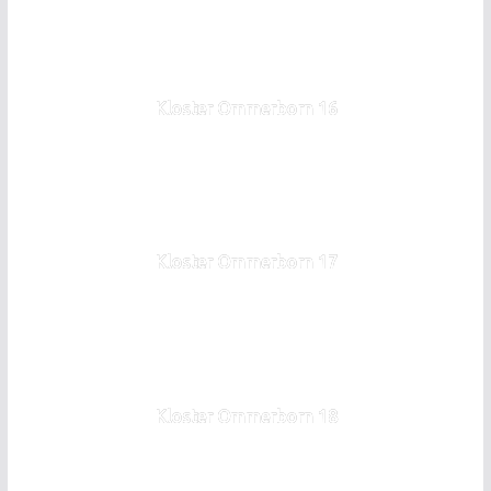
Kloster Ommerborn 16
Kloster Ommerborn 17
Kloster Ommerborn 18