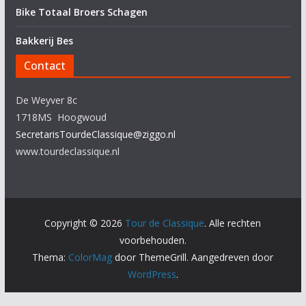
Bike Totaal Broers Schagen
Bakkerij Bes
Contact
De Weyver 8c
1718MS Hoogwoud
SecretarisTourdeClassique@ziggo.nl
www.tourdeclassique.nl
Copyright © 2026
Tour de Classique
. Alle rechten
voorbehouden.
Thema:
ColorMag
door ThemeGrill. Aangedreven door
WordPress
.