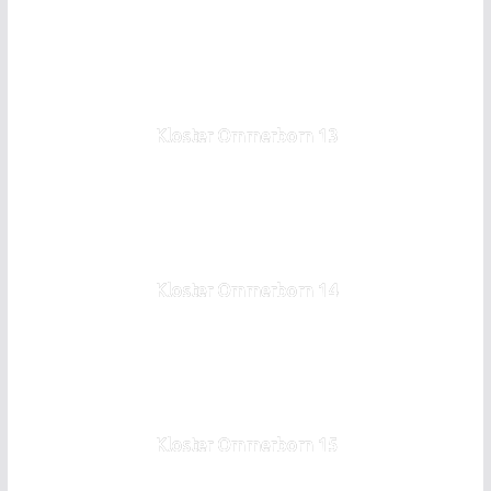
Kloster Ommerborn 13
Kloster Ommerborn 14
Kloster Ommerborn 15