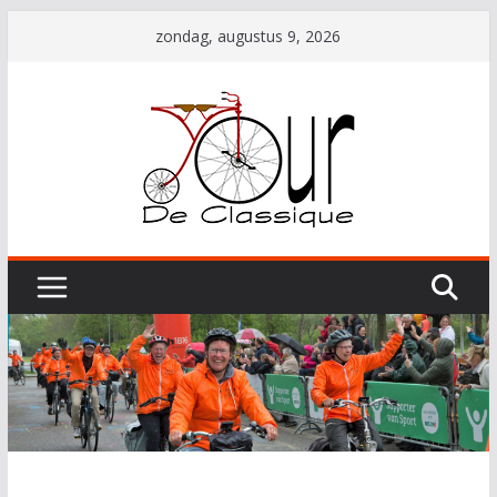
Ga
zondag, augustus 9, 2026
naar
de
inhoud