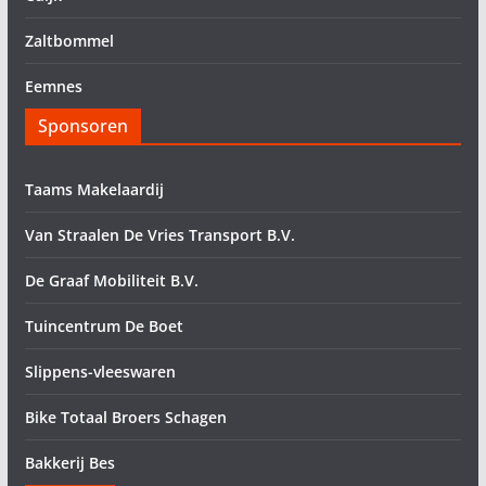
Zaltbommel
Eemnes
Sponsoren
Taams Makelaardij
Van Straalen De Vries Transport B.V.
De Graaf Mobiliteit B.V.
Tuincentrum De Boet
Slippens-vleeswaren
Bike Totaal Broers Schagen
Bakkerij Bes