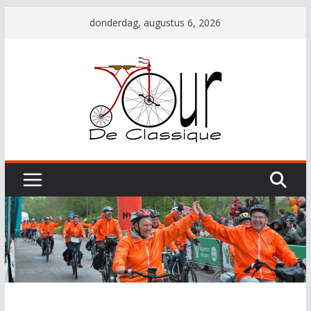
Ga
donderdag, augustus 6, 2026
naar
de
inhoud