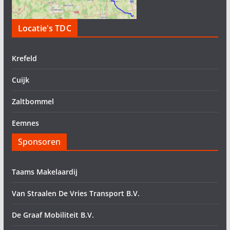
Locatie's TDC
Krefeld
Cuijk
Zaltbommel
Eemnes
Sponsoren
Taams Makelaardij
Van Straalen De Vries Transport B.V.
De Graaf Mobiliteit B.V.