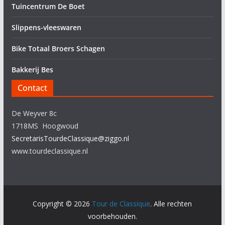
Tuincentrum De Boet
Slippens-vleeswaren
Bike Totaal Broers Schagen
Bakkerij Bes
Contact
De Weyver 8c
1718MS Hoogwoud
SecretarisTourdeClassique@ziggo.nl
www.tourdeclassique.nl
Copyright © 2026
Tour de Classique
. Alle rechten
voorbehouden.